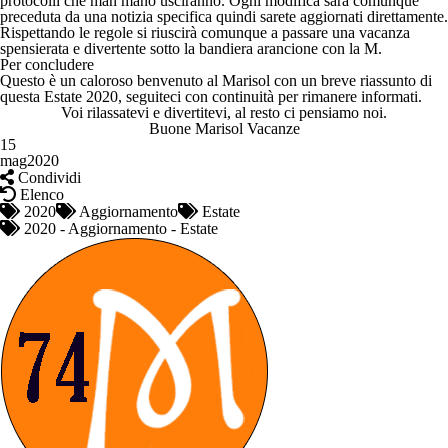
protocolli che man mano usciranno. Ogni modifica sarà comunque
preceduta da una notizia specifica quindi sarete aggiornati direttamente.
Rispettando le regole si riuscirà comunque a passare una vacanza
spensierata e divertente sotto la bandiera arancione con la M.
Per concludere
Questo è un caloroso benvenuto al Marisol con un breve riassunto di
questa Estate 2020, seguiteci con continuità per rimanere informati.
Voi rilassatevi e divertitevi, al resto ci pensiamo noi.
Buone Marisol Vacanze
15
mag
2020
Condividi
Elenco
2020
Aggiornamento
Estate
2020
-
Aggiornamento
-
Estate