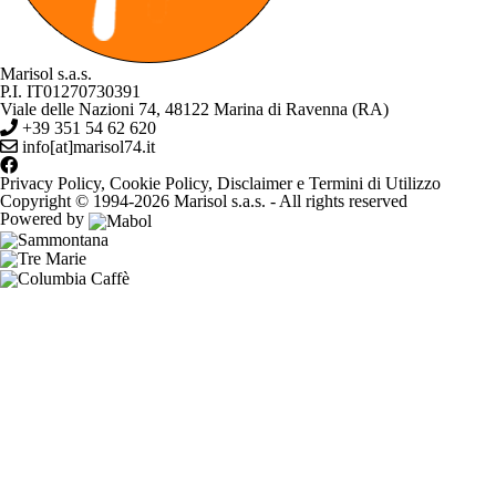
Marisol s.a.s.
P.I. IT01270730391
Viale delle Nazioni 74, 48122 Marina di Ravenna (RA)
+39 351 54 62 620
info[at]marisol74.it
Privacy Policy
,
Cookie Policy
,
Disclaimer
e
Termini di Utilizzo
Copyright © 1994-2026 Marisol s.a.s. - All rights reserved
Powered by